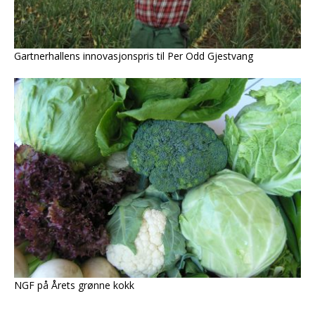
Gartnerhallens innovasjonspris til Per Odd Gjestvang
NGF på Årets grønne kokk