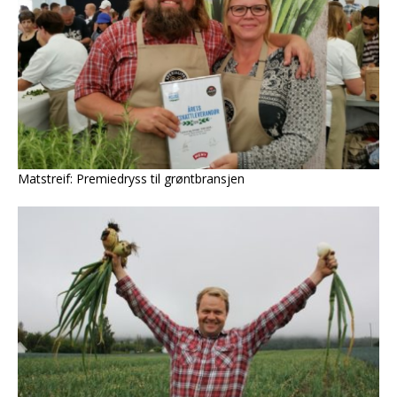
Matstreif: Premiedryss til grøntbransjen