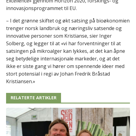
Excellence» gjennom Horizon 2020, forskings- og
innovasjonsprogrammet til EU.
– I det grønne skiftet og økt satsing på bioøkonomien
trenger norsk landbruk og næringsliv satsende og
innovative personer som Kristianse, sier Inger
Solberg, og legger til at «vi har forventninger til at
satsingen på mikroalger kan lykkes, at det kan åpne
seg betydelige internasjonale markeder, og at det
ikke er siste gang vi hører om spennende ideer med
stort potensial i regi av Johan Fredrik Bråstad
Kristiansen.»
RELATERTE ARTIKLER