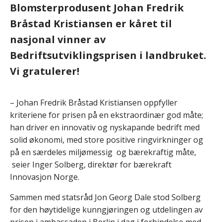
Blomsterprodusent Johan Fredrik
Bråstad Kristiansen er kåret til
nasjonal vinner av
Bedriftsutviklingsprisen i landbruket.
Vi gratulerer!
– Johan Fredrik Bråstad Kristiansen oppfyller
kriteriene for prisen på en ekstraordinær god måte;
han driver en innovativ og nyskapande bedrift med
solid økonomi, med store positive ringvirkninger og
på en særdeles miljømessig og bærekraftig måte,
seier Inger Solberg, direktør for bærekraft
Innovasjon Norge.
Sammen med statsråd Jon Georg Dale stod Solberg
for den høytidelige kunngjøringen og utdelingen av
prisen i ambassaden i Berlin i dag i forbindelse med