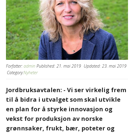
Forfatter:
admin
Published:
21. mai 2019
Updated:
23. mai 2019
Category:
Nyheter
Jordbruksavtalen: - Vi ser virkelig frem
til å bidra i utvalget som skal utvikle
en plan for å styrke innovasjon og
vekst for produksjon av norske
grønnsaker, frukt, bær, poteter og