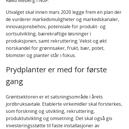
Røed Meberg i NGF.
Utvalget skal innen mars 2020 legge frem en plan der
de vurderer markedsmuligheter og markedskanaler,
innovasjonsbehov, potensiale for produkt- og
sortsutvikling, bærekraftige løsninger i
produksjonen, samt rekruttering. Vekst og økt
norskandel for grønnsaker, frukt, bær, potet,
blomster og planter står i fokus.
Prydplanter er med for første
gang
Grøntsektoren er et satsningsområde i årets
jordbruksavtale. Etablerte virkemidler skal forsterkes,
som forskning og utvikling, rekruttering,
produktutvikling og omsetning. Det skal også gis
investeringsstøtte til faste installasjoner av