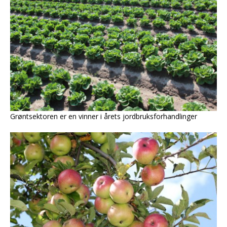
Grøntsektoren er en vinner i årets jordbruksforhandlinger