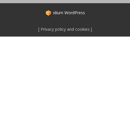
idium
WordPress
Privacy policy and cookies