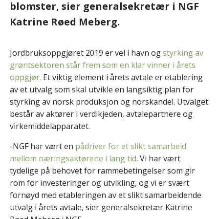
blomster, sier generalsekretær i NGF
Katrine Røed Meberg.
Jordbruksoppgjøret 2019 er vel i havn og
styrking av
grøntsektoren står frem som en klar vinner i årets
oppgjør.
Et viktig element i årets avtale er etablering
av et utvalg som skal utvikle en langsiktig plan for
styrking av norsk produksjon og norskandel. Utvalget
består av aktører i verdikjeden, avtalepartnere og
virkemiddelapparatet.
-NGF har vært en
pådriver for et slikt samarbeid
mellom næringsaktørene i lang tid
. Vi har vært
tydelige på behovet for rammebetingelser som gir
rom for investeringer og utvikling, og vi er svært
fornøyd med etableringen av et slikt samarbeidende
utvalg i årets avtale, sier generalsekretær Katrine