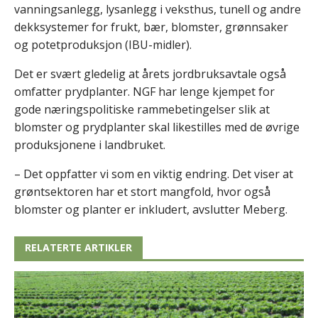
vanningsanlegg, lysanlegg i veksthus, tunell og andre
dekksystemer for frukt, bær, blomster, grønnsaker
og potetproduksjon (IBU-midler).
Det er svært gledelig at årets jordbruksavtale også
omfatter prydplanter. NGF har lenge kjempet for
gode næringspolitiske rammebetingelser slik at
blomster og prydplanter skal likestilles med de øvrige
produksjonene i landbruket.
– Det oppfatter vi som en viktig endring. Det viser at
grøntsektoren har et stort mangfold, hvor også
blomster og planter er inkludert, avslutter Meberg.
RELATERTE ARTIKLER