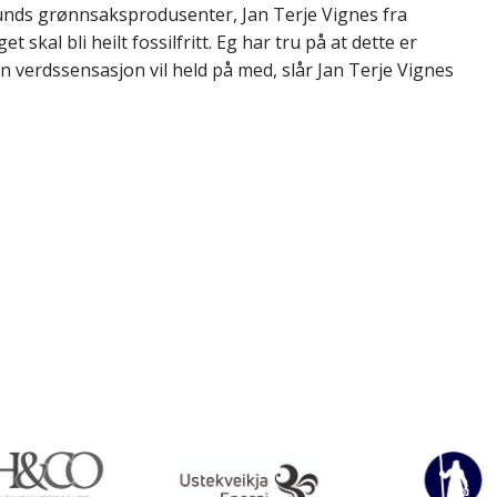
unds grønnsaksprodusenter, Jan Terje Vignes fra
 skal bli heilt fossilfritt. Eg har tru på at dette er
iten verdssensasjon vil held på med, slår Jan Terje Vignes