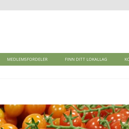
MEDLEMSFORDELER
FINN DITT LOKALLAG
K