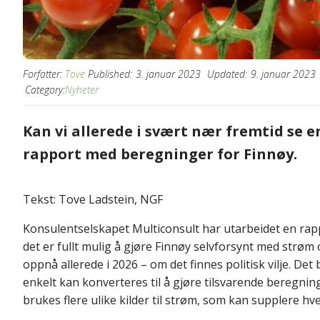
Forfatter:
Tove
Published:
3. januar 2023
Updated:
9. januar 2023
Category:
Nyheter
Kan vi allerede i svært nær fremtid se en
rapport med beregninger for Finnøy.
Tekst: Tove Ladstein, NGF
Konsulentselskapet Multiconsult har utarbeidet en ra
det er fullt mulig å gjøre Finnøy selvforsynt med strøm 
oppnå allerede i 2026 – om det finnes politisk vilje. D
enkelt kan konverteres til å gjøre tilsvarende beregning
brukes flere ulike kilder til strøm, som kan supplere h