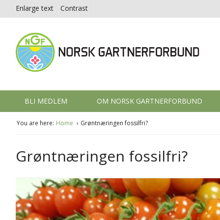
Enlarge text
Contrast
BLI MEDLEM
OM NORSK GARTNERFORBUND
You are here:
Home
Grøntnæringen fossilfri?
Grøntnæringen fossilfri?