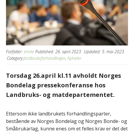
Forfatter:
emilie
Published:
26. april 2023
Updated:
5. mai 2023
Category:
Jordbruksforhandlinger
,
Nyheter
Torsdag 26.april kl.11 avholdt Norges
Bondelag pressekonferanse hos
Landbruks- og matdepartementet.
Ettersom ikke landbrukets forhandlingsparter,
bestående av Norges Bondelag og Norges Bonde- og
Småbrukarlag, kunne enes om et felles krav er det det