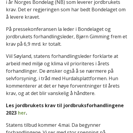
i år Norges Bondelag (NB) som leverer jordbrukets
krav. Det er regjeringen som har bedt Bondelaget om
å levere kravet.
På pressekonferansen la leder i Bondelaget og
jordbrukets forhandlingsleder, Bjørn Gimming frem et
krav på 6,9 mrd. kr totalt.
Viil Søyland, statens forhandlingsleder forklarte at
arbeid med miljø og klima vil prioriteres i årets
forhandlinger. De ønsker også å se nærmere på
selvforsyning, i tråd med Hurdalsplattformen. Hun
kommenterer at det er høye forventninger til årets
krav, og at det blir vanskelig å håndtere.
Les jordbrukets krav til jordbruksforhandlingene
2023
her
.
Statens tilbud kommer 4.mai. Da begynner
forhandlingene. Vi ser med stor spenning på