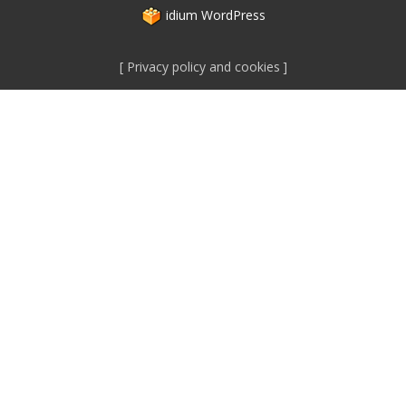
idium
WordPress
Privacy policy and cookies