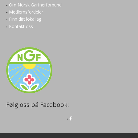
Om Norsk Gartnerforbund
Medlemsfordeler
Finn ditt lokallag
Kontakt oss
Følg oss på Facebook: