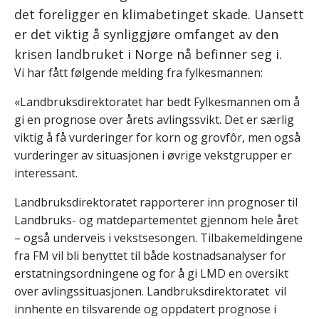
det foreligger en klimabetinget skade. Uansett
er det viktig å synliggjøre omfanget av den
krisen landbruket i Norge nå befinner seg i.
Vi har fått følgende melding fra fylkesmannen:
«Landbruksdirektoratet har bedt Fylkesmannen om å
gi en prognose over årets avlingssvikt. Det er særlig
viktig å få vurderinger for korn og grovfôr, men også
vurderinger av situasjonen i øvrige vekstgrupper er
interessant.
Landbruksdirektoratet rapporterer inn prognoser til
Landbruks- og matdepartementet gjennom hele året
– også underveis i vekst
sesongen. Tilbakemeldingene
fra FM vil bli benyttet til både kostnadsanalyser for
erstatningsordningene og for å gi LMD en oversikt
over avlingssituasjonen. Landbruksdirektoratet vil
innhente en tilsvarende og oppdatert prognose i