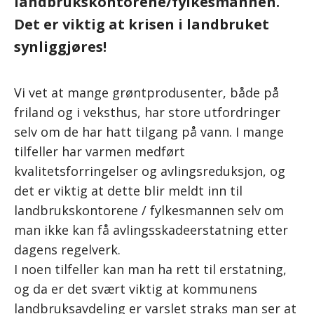
landbrukskontorene/fylkesmannen.
Det er viktig at krisen i landbruket
synliggjøres!
Vi vet at mange grøntprodusenter, både på
friland og i veksthus, har store utfordringer
selv om de har hatt tilgang på vann. I mange
tilfeller har varmen medført
kvalitetsforringelser og avlingsreduksjon, og
det er viktig at dette blir meldt inn til
landbrukskontorene / fylkesmannen selv om
man ikke kan få avlingsskadeerstatning etter
dagens regelverk.
I noen tilfeller kan man ha rett til erstatning,
og da er det svært viktig at kommunens
landbruksavdeling er varslet straks man ser at