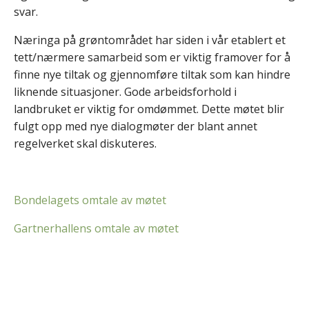
svar.
Næringa på grøntområdet har siden i vår etablert et
tett/nærmere samarbeid som er viktig framover for å
finne nye tiltak og gjennomføre tiltak som kan hindre
liknende situasjoner. Gode arbeidsforhold i
landbruket er viktig for omdømmet. Dette møtet blir
fulgt opp med nye dialogmøter der blant annet
regelverket skal diskuteres.
Bondelagets omtale av møtet
Gartnerhallens omtale av møtet