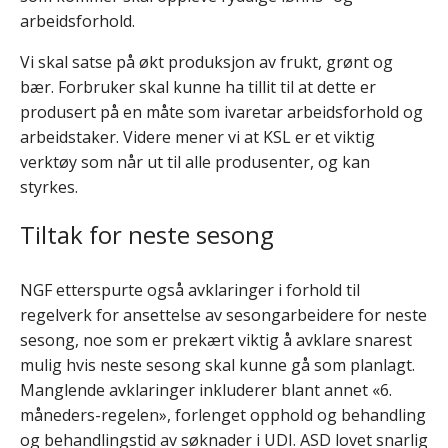
arbeidsforhold.
Vi skal satse på økt produksjon av frukt, grønt og
bær. Forbruker skal kunne ha tillit til at dette er
produsert på en måte som ivaretar arbeidsforhold og
arbeidstaker. Videre mener vi at KSL er et viktig
verktøy som når ut til alle produsenter, og kan
styrkes.
Tiltak for neste sesong
NGF etterspurte også avklaringer i forhold til
regelverk for ansettelse av sesongarbeidere for neste
sesong, noe som er prekært viktig å avklare snarest
mulig hvis neste sesong skal kunne gå som planlagt.
Manglende avklaringer inkluderer blant annet «6.
måneders-regelen», forlenget opphold og behandling
og behandlingstid av søknader i UDI. ASD lovet snarlig