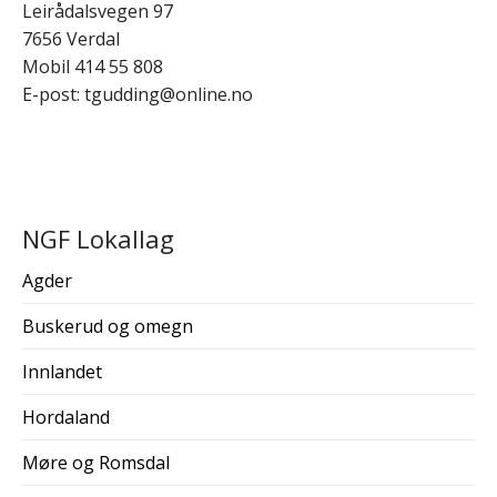
Leirådalsvegen 97
7656 Verdal
Mobil 414 55 808
E-post: tgudding@online.no
NGF Lokallag
Agder
Buskerud og omegn
Innlandet
Hordaland
Møre og Romsdal