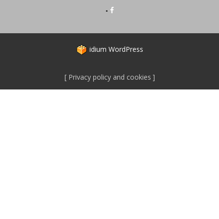
idium
WordPress
Privacy policy and cookies