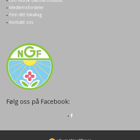
Om Norsk Gartnerforbund
Medlemsfordeler
Finn ditt lokallag
Kontakt oss
Følg oss på Facebook: