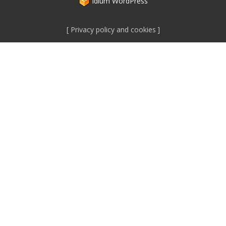
idium
WordPress
Privacy policy and cookies