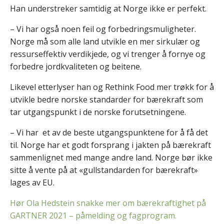
Han understreker samtidig at Norge ikke er perfekt.
– Vi har også noen feil og forbedringsmuligheter.
Norge må som alle land utvikle en mer sirkulær og
ressurseffektiv verdikjede, og vi trenger å fornye og
forbedre jordkvaliteten og beitene.
Likevel etterlyser han og Rethink Food mer trøkk for å
utvikle bedre norske standarder for bærekraft som
tar utgangspunkt i de norske forutsetningene.
– Vi har et av de beste utgangspunktene for å få det
til. Norge har et godt forsprang i jakten på bærekraft
sammenlignet med mange andre land. Norge bør ikke
sitte å vente på at «gullstandarden for bærekraft»
lages av EU.
Hør Ola Hedstein snakke mer om bærekraftighet på
GARTNER 2021 – påmelding og fagprogram.