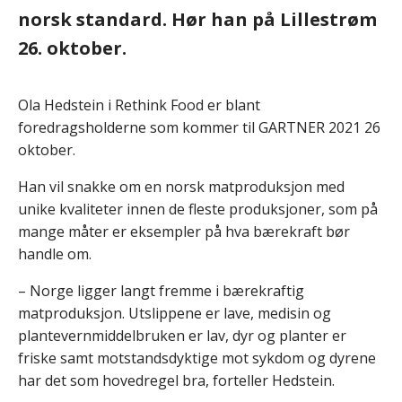
norsk standard. Hør han på Lillestrøm
26. oktober.
Ola Hedstein i Rethink Food er blant
foredragsholderne som kommer til GARTNER 2021 26
oktober.
Han vil snakke om en norsk matproduksjon med
unike kvaliteter innen de fleste produksjoner, som på
mange måter er eksempler på hva bærekraft bør
handle om.
– Norge ligger langt fremme i bærekraftig
matproduksjon. Utslippene er lave, medisin og
plantevernmiddelbruken er lav, dyr og planter er
friske samt motstandsdyktige mot sykdom og dyrene
har det som hovedregel bra, forteller Hedstein.