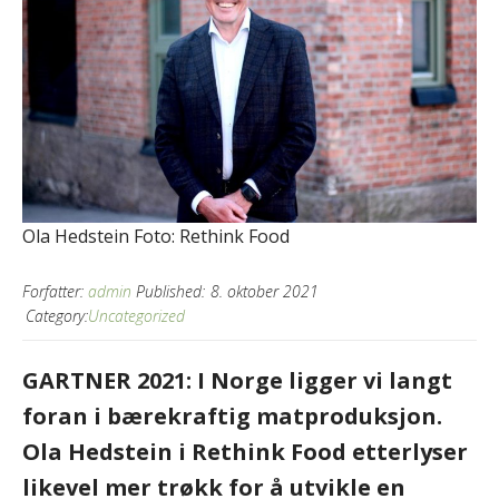
Ola Hedstein Foto: Rethink Food
Forfatter:
admin
Published:
8. oktober 2021
Category:
Uncategorized
GARTNER 2021: I Norge ligger vi langt
foran i bærekraftig matproduksjon.
Ola Hedstein i Rethink Food etterlyser
likevel mer trøkk for å utvikle en