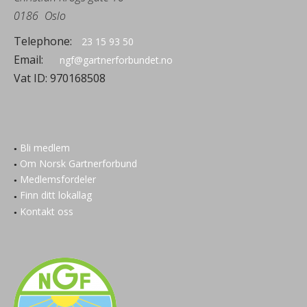
0186
Oslo
Telephone:
23 15 93 50
Email:
ngf@gartnerforbundet.no
Vat ID:
970168508
Bli medlem
Om Norsk Gartnerforbund
Medlemsfordeler
Finn ditt lokallag
Kontakt oss