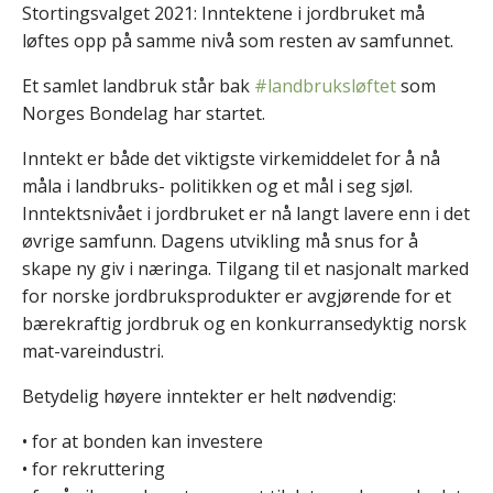
Stortingsvalget 2021: Inntektene i jordbruket må
løftes opp på samme nivå som resten av samfunnet.
Et samlet landbruk står bak
#landbruksløftet
som
Norges Bondelag har startet.
Inntekt er både det viktigste virkemiddelet for å nå
måla i landbruks- politikken og et mål i seg sjøl.
Inntektsnivået i jordbruket er nå langt lavere enn i det
øvrige samfunn. Dagens utvikling må snus for å
skape ny giv i næringa. Tilgang til et nasjonalt marked
for norske jordbruksprodukter er avgjørende for et
bærekraftig jordbruk og en konkurransedyktig norsk
mat-vareindustri.
Betydelig høyere inntekter er helt nødvendig:
• for at bonden kan investere
• for rekruttering