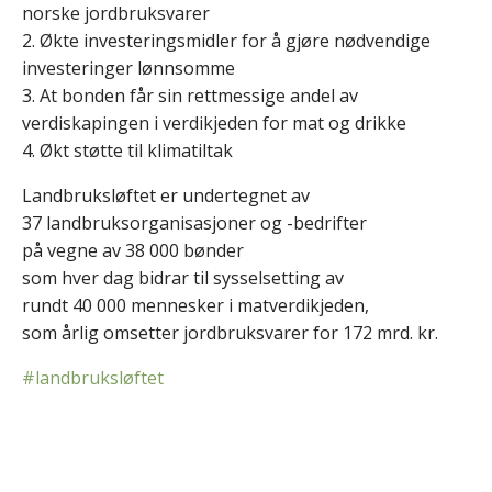
norske jordbruksvarer
2. Økte investeringsmidler for å gjøre nødvendige
investeringer lønnsomme
3. At bonden får sin rettmessige andel av
verdiskapingen i verdikjeden for mat og drikke
4. Økt støtte til klimatiltak
Landbruksløftet er undertegnet av
37 landbruksorganisasjoner og -bedrifter
på vegne av 38 000 bønder
som hver dag bidrar til sysselsetting av
rundt 40 000 mennesker i matverdikjeden,
som årlig omsetter jordbruksvarer for 172 mrd. kr.
#landbruksløftet