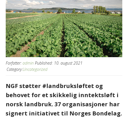
Forfatter:
admin
Published:
10. august 2021
Category:
Uncategorized
NGF støtter #landbruksløftet og
behovet for et skikkelig inntektsløft i
norsk landbruk. 37 organisasjoner har
signert initiativet til Norges Bondelag.