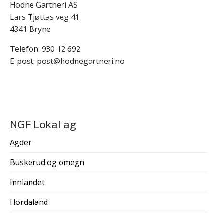
Hodne Gartneri AS
Lars Tjøttas veg 41
4341 Bryne
Telefon: 930 12 692
E-post: post@hodnegartneri.no
NGF Lokallag
Agder
Buskerud og omegn
Innlandet
Hordaland