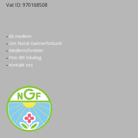
Vat ID:
970168508
Bli medlem
Om Norsk Gartnerforbund
Medlemsfordeler
Finn ditt lokallag
Kontakt oss