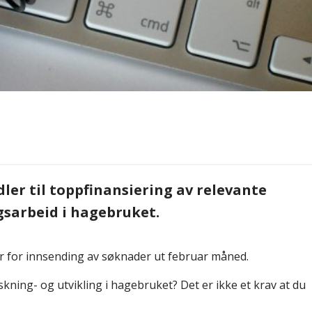
ler til toppfinansiering av relevante
gsarbeid i hagebruket.
ner for innsending av søknader ut februar måned.
skning- og utvikling i hagebruket? Det er ikke et krav at du