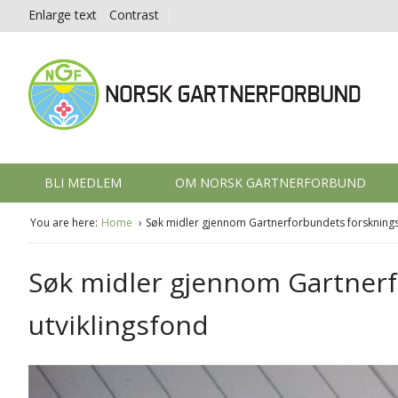
Enlarge text
Contrast
BLI MEDLEM
OM NORSK GARTNERFORBUND
You are here:
Home
Søk midler gjennom Gartnerforbundets forsknings-
Søk midler gjennom Gartnerf
utviklingsfond