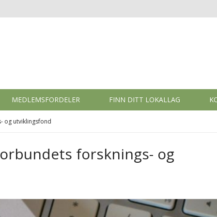
MEDLEMSFORDELER
FINN DITT LOKALLAG
K
 og utviklingsfond
orbundets forsknings- og