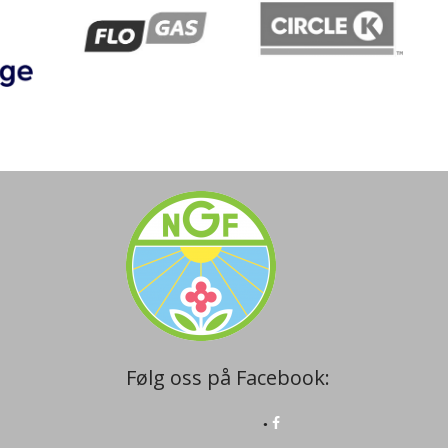
Følg oss på Facebook: