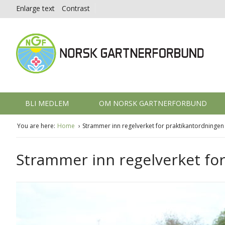
Enlarge text
Contrast
BLI MEDLEM
OM NORSK GARTNERFORBUND
You are here:
Home
Strammer inn regelverket for praktikantordningen
Strammer inn regelverket fo