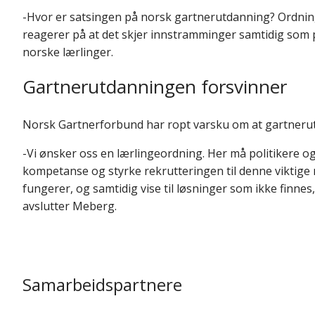
-Hvor er satsingen på norsk gartnerutdanning? Ordninge
reagerer på at det skjer innstramminger samtidig som pol
norske lærlinger.
Gartnerutdanningen forsvinner
Norsk Gartnerforbund har ropt varsku om at gartnerut
-Vi ønsker oss en lærlingeordning. Her må politikere 
kompetanse og styrke rekrutteringen til denne viktige n
fungerer, og samtidig vise til løsninger som ikke finne
avslutter Meberg.
Samarbeidspartnere