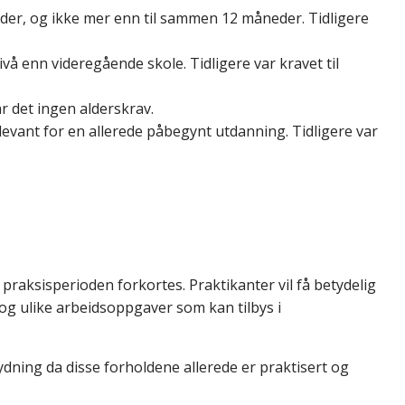
der, og ikke mer enn til sammen 12 måneder. Tidligere
å enn videregående skole. Tidligere var kravet til
r det ingen alderskrav.
evant for en allerede påbegynt utdanning. Tidligere var
praksisperioden forkortes. Praktikanter vil få betydelig
g ulike arbeidsoppgaver som kan tilbys i
tydning da disse forholdene allerede er praktisert og