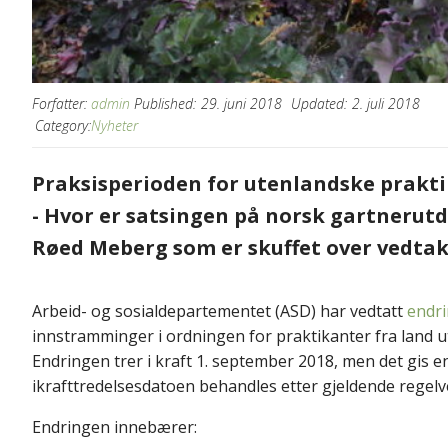
Forfatter:
admin
Published:
29. juni 2018
Updated:
2. juli 2018
Category:
Nyheter
Praksisperioden for utenlandske prakti
- Hvor er satsingen på norsk gartnerut
Røed Meberg som er skuffet over vedtak
Arbeid- og sosialdepartementet (ASD) har vedtatt
endri
innstramminger i ordningen for praktikanter fra land 
Endringen trer i kraft 1. september 2018, men det gis 
ikrafttredelsesdatoen behandles etter gjeldende regelv
Endringen innebærer: