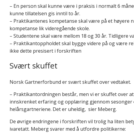
– En person skal kunne være i praksis i normalt 6 måne
kunne tillatelsen gis inntil to år.
– Praktikantenes kompetanse skal være på et høyere niv
kompetanse lik videregående skole.
– Studentene skal være mellom 18 og 30 år. Tidligere va
– Praktikantoppholdet skal bygge videre på og være rel
ikke dette presisert i forskriften
Svært skuffet
Norsk Gartnerforbund er svært skuffet over vedtaket.
– Praktikantordningen består, men vi er skuffet over at 
innskrenket erfaring og opplæring gjennom sesonger o
helårsgartneriene. Det er uheldig, sier Meberg.
De øvrige endringene i forskriften vil trolig ha liten be
ivaretatt. Meberg svarer med å utfordre politikerne: