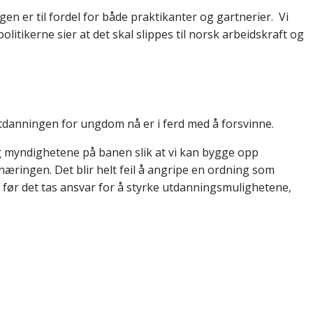
n er til fordel for både praktikanter og gartnerier. Vi
itikerne sier at det skal slippes til norsk arbeidskraft og
danningen for ungdom nå er i ferd med å forsvinne.
og myndighetene på banen slik at vi kan bygge opp
æringen. Det blir helt feil å angripe en ordning som
s, før det tas ansvar for å styrke utdanningsmulighetene,