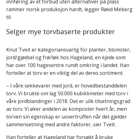
innføring av et forbud uten alternativer på plass
rammer norsk produksjon hardt, legger Røed Meberg
til.
Selger mye torvbaserte produkter
Knut Tveit er kategoriansvarlig for planter, blomster,
jord/gjødsel og frø/løk hos Hageland, en kjede som
har over 100 hagesentre rundt omkring i landet. Han
forteller at torv er en viktig del av deres sortiment.
– I våre sekkevarer med jord, er hovedbestanddelen
torv. Vi brukte om lag 50.000 kubikkmeter med torv i
våre jordblandinger i 2018. Det er ulik tilsetningsgrad
av torv. Vi øker andelen av komposter hvert år, men
torven sin egenskap er uovertruffen når det gjelder
sammensetning med andre faktorer, sier Tveit.
Han forteller at Hageland har forsøkt å bruke