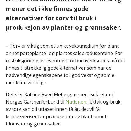
mener det ikke finnes gode
alternativer for torv til bruk i
produksjon av planter og grønnsaker.
– Torv er viktig som et unikt vekstmedium for blant
annet potteplante- og planteskoleprodusentene. Før
restriksjoner eller eventuelt forbud iverksettes må det
finnes tilstrekkelig gode alternativer som har de
nødvendige egenskapene for god vekst og som er
mer klimavennlige.
Det sier Katrine Røed Meberg, generalsekretær i
Norges Gartnerforbund til
Nationen
. Uttak og bruk
av torv kan bli utfaset innen få år, det vil få
konsekvenser for produsenter av blant annet
blomster og grønnsaker.