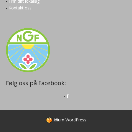
Finn ditt lokallag
Kontakt oss
Følg oss på Facebook:
idium
WordPress