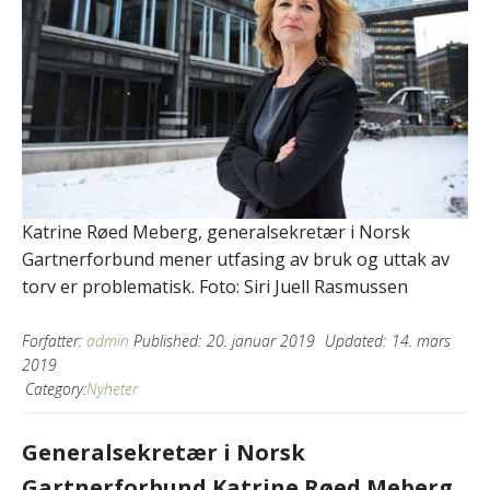
Katrine Røed Meberg, generalsekretær i Norsk
Gartnerforbund mener utfasing av bruk og uttak av
torv er problematisk. Foto: Siri Juell Rasmussen
Forfatter:
admin
Published:
20. januar 2019
Updated:
14. mars
2019
Category:
Nyheter
Generalsekretær i Norsk
Gartnerforbund Katrine Røed Meberg