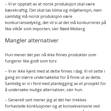
– Vi er opptatt av at norsk produksjon skal være
bærekraftig. Det skal tas klima og miljøhensyn, men
samtidig må norsk produksjon være
konkurransedyktig, det vil si at det må konkurreres på
like vilkår som importen, sier Røed Meberg.
Mangler alternativer
Hun mener det per nå ikke finnes produkter som
fungerer like godt som torv.
– Vi er ikke kjent med at dette finnes i dag. Vi vil sette i
gang en større undersøkelse for å finne ut av dette.
Samtidig er vi i ferd med planlegging av et prosjekt for
å undersøke mulige alternativer, sier hun.
– Generelt sett mener jeg at det her trekkes
forhastede konklusjoner og at konsekvensene ved