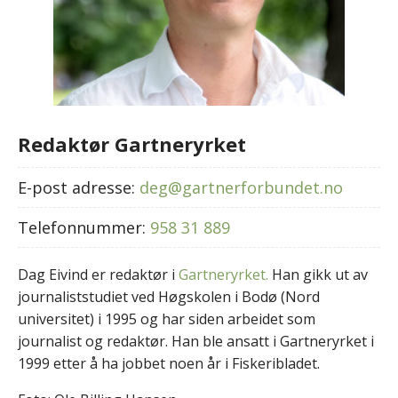
Redaktør Gartneryrket
E-post adresse:
deg@gartnerforbundet.no
Telefonnummer:
958 31 889
Dag Eivind er redaktør i
Gartneryrket.
Han gikk ut av
journaliststudiet ved Høgskolen i Bodø (Nord
universitet) i 1995 og har siden arbeidet som
journalist og redaktør. Han ble ansatt i Gartneryrket i
1999 etter å ha jobbet noen år i Fiskeribladet.