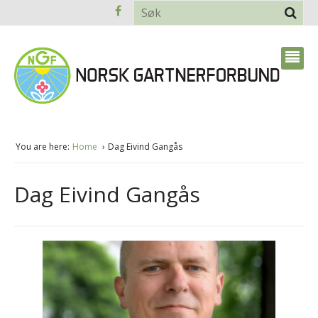
You are here:
Home
Dag Eivind Gangås
Dag Eivind Gangås