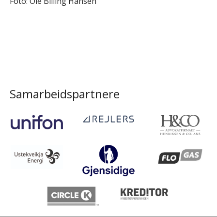
Foto: Ole Billing Hansen
Samarbeidspartnere