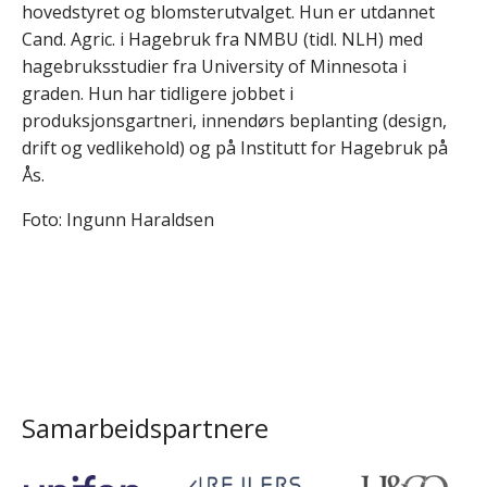
hovedstyret og blomsterutvalget. Hun er utdannet
Cand. Agric. i Hagebruk fra NMBU (tidl. NLH) med
hagebruksstudier fra University of Minnesota i
graden. Hun har tidligere jobbet i
produksjonsgartneri, innendørs beplanting (design,
drift og vedlikehold) og på Institutt for Hagebruk på
Ås.
Foto: Ingunn Haraldsen
Samarbeidspartnere