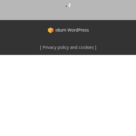
idium
WordPress
Privacy policy and cookies