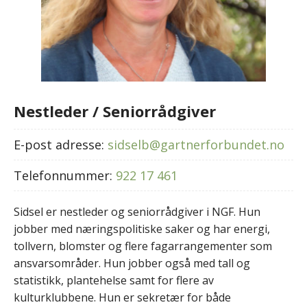
Nestleder / Seniorrådgiver
E-post adresse:
sidselb@gartnerforbundet.no
Telefonnummer:
922 17 461
Sidsel er nestleder og seniorrådgiver i NGF. Hun
jobber med næringspolitiske saker og har energi,
tollvern, blomster og flere fagarrangementer som
ansvarsområder. Hun jobber også med tall og
statistikk, plantehelse samt for flere av
kulturklubbene. Hun er sekretær for både