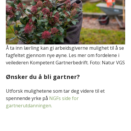
Å ta inn lærling kan gi arbeidsgiverne mulighet til å se
fagfeltet gjennom nye øyne. Les mer om fordelene i
veilederen Kompetent Gartnerbedrift. Foto: Natur VGS
Ønsker du å bli gartner?
Utforsk mulighetene som tar deg videre til et
spennende yrke på
NGFs side for
gartnerutdanningen.