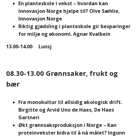
En planteskole i vekst – hvordan kan
Innovasjon Norge hjelpe til?
Olve Sæhlie
,
Innovasjon Norge
Riktig gjødsling i planteskole gir besparinger
for miljø og økonomi. Agnar Kvalbein
13.00-14.00 Lunsj
08.30-13.00 Grønnsaker, frukt og
bær
Fra monokultur til allsidig økologisk drift.
Birgitte og Arvid Uno de Haes, De Haes
Gartneri
Økt grønnsaksproduksjon i Norge – Kan
proteinvekster bidra til å nå målet? Ingunn