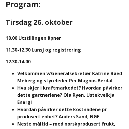
Program:
Tirsdag 26. oktober
10.00 Utstillingen åpner
11.30-12.30 Lunsj og registrering
12.30-14.00
Velkommen v/Generalsekretær Katrine Røed
Meberg og styreleder Per Magnus Berdal
Hva skjer i kraftmarkedet? Hvordan påvirker
dette gartneriene? Ola Ryen, Ustekveikja
Energi
Hvordan påvirker dette kostnadene pr
produsert enhet? Anders Sand, NGF
Neste måltid – med norskprodusert frukt,