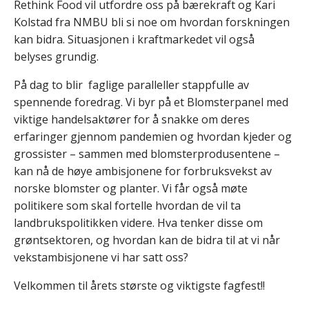
Rethink Food vil utfordre oss på bærekraft og Kari
Kolstad fra NMBU bli si noe om hvordan forskningen
kan bidra. Situasjonen i kraftmarkedet vil også
belyses grundig.
På dag to blir faglige paralleller stappfulle av
spennende foredrag. Vi byr på et Blomsterpanel med
viktige handelsaktører for å snakke om deres
erfaringer gjennom pandemien og hvordan kjeder og
grossister – sammen med blomsterprodusentene –
kan nå de høye ambisjonene for forbruksvekst av
norske blomster og planter. Vi får også møte
politikere som skal fortelle hvordan de vil ta
landbrukspolitikken videre. Hva tenker disse om
grøntsektoren, og hvordan kan de bidra til at vi når
vekstambisjonene vi har satt oss?
Velkommen til årets største og viktigste fagfest!!