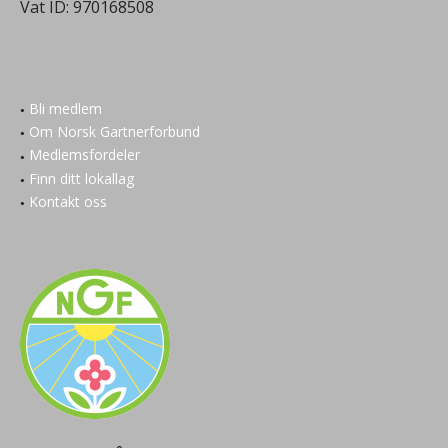
Vat ID:
970168508
Bli medlem
Om Norsk Gartnerforbund
Medlemsfordeler
Finn ditt lokallag
Kontakt oss