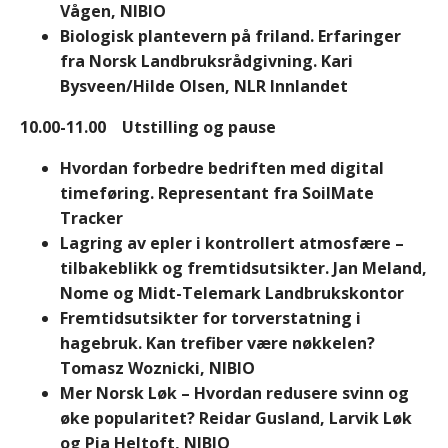
Vågen, NIBIO
Biologisk plantevern på friland. Erfaringer
fra Norsk Landbruksrådgivning. Kari
Bysveen/Hilde Olsen, NLR Innlandet
10.00-11.00 Utstilling og pause
Hvordan forbedre bedriften med digital
timeføring. Representant fra SoilMate
Tracker
Lagring av epler i kontrollert atmosfære –
tilbakeblikk og fremtidsutsikter. Jan Meland,
Nome og Midt-Telemark Landbrukskontor
Fremtidsutsikter for torverstatning i
hagebruk. Kan trefiber være nøkkelen?
Tomasz Woznicki, NIBIO
Mer Norsk Løk – Hvordan redusere svinn og
øke popularitet? Reidar Gusland, Larvik Løk
og Pia Heltoft, NIBIO