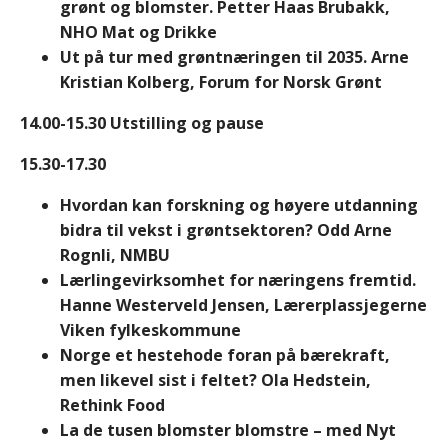
grønt og blomster. Petter Haas Brubakk,
NHO Mat og Drikke
Ut på tur med grøntnæringen til 2035. Arne
Kristian Kolberg, Forum for Norsk Grønt
14.00-15.30 Utstilling og pause
15.30-17.30
Hvordan kan forskning og høyere utdanning
bidra til vekst i grøntsektoren? Odd Arne
Rognli, NMBU
Lærlingevirksomhet for næringens fremtid.
Hanne Westerveld Jensen
, Lærerplassjegerne
Viken fylkeskommune
Norge et hestehode foran på bærekraft,
men likevel sist i feltet? Ola Hedstein,
Rethink Food
La de tusen blomster blomstre – med Nyt