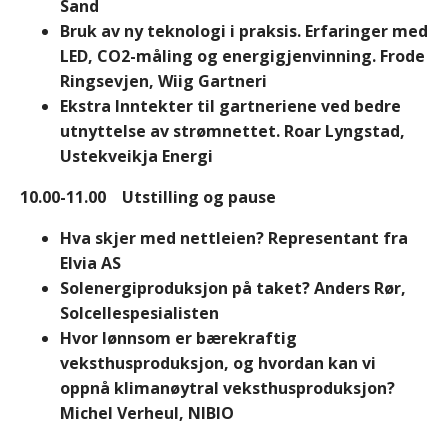
Sand
Bruk av ny teknologi i praksis. Erfaringer med
LED, CO2-måling og energigjenvinning. Frode
Ringsevjen, Wiig Gartneri
Ekstra Inntekter til gartneriene ved bedre
utnyttelse av strømnettet. Roar Lyngstad,
Ustekveikja Energi
10.00-11.00 Utstilling og pause
Hva skjer med nettleien? Representant fra
Elvia AS
Solenergiproduksjon på taket?
Anders Rør
,
Solcellespesialisten
Hvor lønnsom er bærekraftig
veksthusproduksjon, og hvordan kan vi
oppnå klimanøytral veksthusproduksjon?
Michel Verheul, NIBIO