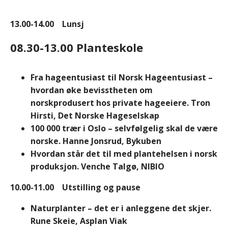
13.00-14.00 Lunsj
08.30-13.00
Planteskole
Fra hageentusiast til Norsk Hageentusiast –
hvordan øke bevisstheten om
norskprodusert hos private hageeiere. Tron
Hirsti, Det Norske Hageselskap
100 000 trær i Oslo – selvfølgelig skal de være
norske. Hanne Jonsrud, Bykuben
Hvordan står det til med plantehelsen i norsk
produksjon. Venche Talgø, NIBIO
10.00-11.00 Utstilling og pause
Naturplanter – det er i anleggene det skjer.
Rune Skeie, Asplan Viak