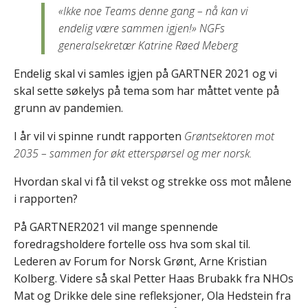
«Ikke noe Teams denne gang – nå kan vi
endelig være sammen igjen!» NGFs
generalsekretær Katrine Røed Meberg
Endelig skal vi samles igjen på GARTNER 2021 og vi
skal sette søkelys på tema som har måttet vente på
grunn av pandemien.
I år vil vi spinne rundt rapporten
Grøntsektoren mot
2035 – sammen for økt etterspørsel og mer norsk.
Hvordan skal vi få til vekst og strekke oss mot målene
i rapporten?
På GARTNER2021 vil mange spennende
foredragsholdere fortelle oss hva som skal til.
Lederen av Forum for Norsk Grønt, Arne Kristian
Kolberg. Videre så skal Petter Haas Brubakk fra NHOs
Mat og Drikke dele sine refleksjoner, Ola Hedstein fra