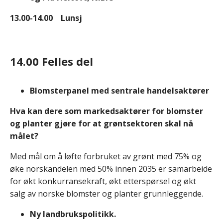
13.00-14.00 Lunsj
14.00 Felles del
Blomsterpanel med sentrale handelsaktører
Hva kan dere som markedsaktører for blomster
og planter gjøre for at grøntsektoren skal nå
målet?
Med mål om å løfte forbruket av grønt med 75% og
øke norskandelen med 50% innen 2035 er samarbeide
for økt konkurransekraft, økt etterspørsel og økt
salg av norske blomster og planter grunnleggende.
Ny landbrukspolitikk.