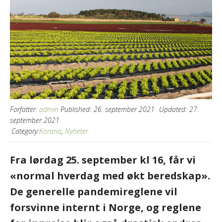
Forfatter:
admin
Published:
26. september 2021
Updated:
27.
september 2021
Category:
Korona
,
Nyheter
Fra lørdag 25. september kl 16, får vi
«normal hverdag med økt beredskap».
De generelle pandemireglene vil
forsvinne internt i Norge, og reglene