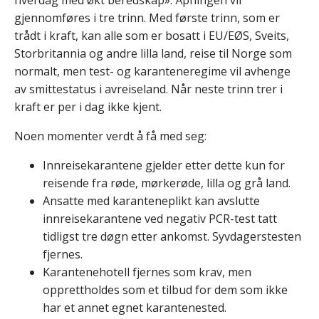
gjennomføres i tre trinn. Med første trinn, som er
trådt i kraft, kan alle som er bosatt i EU/EØS, Sveits,
Storbritannia og andre lilla land, reise til Norge som
normalt, men test- og karanteneregime vil avhenge
av smittestatus i avreiseland. Når neste trinn trer i
kraft er per i dag ikke kjent.
Noen momenter verdt å få med seg:
Innreisekarantene gjelder etter dette kun for
reisende fra røde, mørkerøde, lilla og grå land.
Ansatte med karanteneplikt kan avslutte
innreisekarantene ved negativ PCR-test tatt
tidligst tre døgn etter ankomst. Syvdagerstesten
fjernes.
Karantenehotell fjernes som krav, men
opprettholdes som et tilbud for dem som ikke
har et annet egnet karantenested.