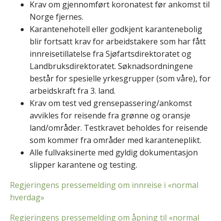
Krav om gjennomført koronatest før ankomst til
Norge fjernes.
Karantenehotell eller godkjent karantenebolig
blir fortsatt krav for arbeidstakere som har fått
innreisetillatelse fra Sjøfartsdirektoratet og
Landbruksdirektoratet. Søknadsordningene
består for spesielle yrkesgrupper (som våre), for
arbeidskraft fra 3. land.
Krav om test ved grensepassering/ankomst
avvikles for reisende fra grønne og oransje
land/områder. Testkravet beholdes for reisende
som kommer fra områder med karanteneplikt.
Alle fullvaksinerte med gyldig dokumentasjon
slipper karantene og testing.
Regjeringens pressemelding om innreise i «normal
hverdag»
Regjeringens pressemelding om åpning til «normal