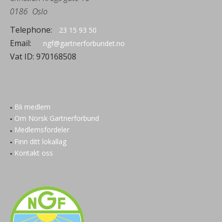
0186
Oslo
Telephone:
23 15 93 50
Email:
ngf@gartnerforbundet.no
Vat ID:
970168508
Bli medlem
Om Norsk Gartnerforbund
Medlemsfordeler
Finn ditt lokallag
Kontakt oss