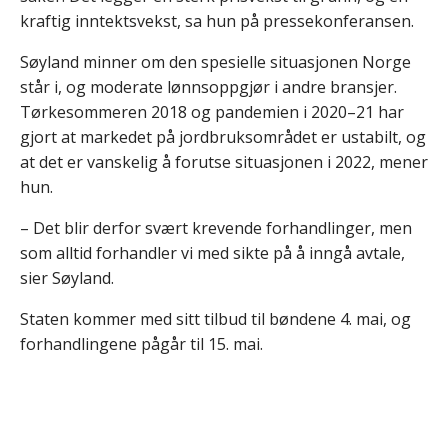
kraftig inntektsvekst, sa hun på pressekonferansen.
Søyland minner om den spesielle situasjonen Norge
står i, og moderate lønnsoppgjør i andre bransjer.
Tørkesommeren 2018 og pandemien i 2020–21 har
gjort at markedet på jordbruksområdet er ustabilt, og
at det er vanskelig å forutse situasjonen i 2022, mener
hun.
– Det blir derfor svært krevende forhandlinger, men
som alltid forhandler vi med sikte på å inngå avtale,
sier Søyland.
Staten kommer med sitt tilbud til bøndene 4. mai, og
forhandlingene pågår til 15. mai.