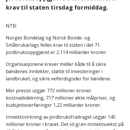
krav til staten tirsdag formiddag.
NTB:
Norges Bondelag og Norsk Bonde- og
Småbrukarlags felles krav til staten i det 71.
jordbruksoppgjøret er 2,114 milliarder kroner.
Organisasjonene krever midler både til å sikre
bøndenes inntekter, støtte til investeringer i
landbruket, og sikre velferdsgoder for bøndene.
Mer presist utgjør 772 millioner kroner
kostnadsdekning, 717 millioner økte målpriser, og
budsjettoverføringer 1,22 milliarder kroner.
Inntektsvirkning av jordbruksfradraget utgjør 145
millioner kroner i kravet. Det vil gi en inntektsvekst på