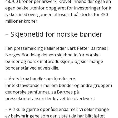
48.700 kroner per årsverk. Kravet inneholder også en
egen pakke utenfor oppgjøret for investeringer for å
lykkes med overgangen til løsdrift på storfe, for 450
millioner kroner.
– Skjebnetid for norske bønder
I en pressemelding kaller leder Lars Petter Bartnes i
Norges Bondelag det «en skjebnetid for norske
bønder og norsk matproduksjon,» og sier mange
bønder står ved et veiskille.
– Årets krav handler om å redusere
inntektsavstanden mellom bønder og andre grupper i
det norske samfunnet, sa Bartnes på
pressekonferansen der kravet ble overlevert.
– Vi skulle gjerne oppnådd enda mer. Vi deler mange
av bekymringene som den siste tida har blitt løftet