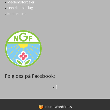
Medlemsfordeler
Finn ditt lokallag
Kontakt oss
Følg oss på Facebook:
idium
WordPress