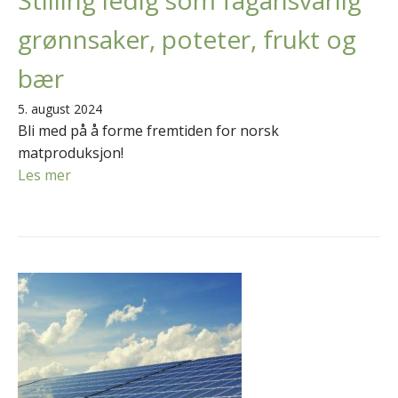
Stilling ledig som fagansvarlig
grønnsaker, poteter, frukt og
bær
5. august 2024
Bli med på å forme fremtiden for norsk
matproduksjon!
Les mer