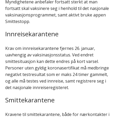
Myndighetene anbefaler fortsatt sterkt at man
fortsatt skal vaksinere seg i henhold til det nasjonale
vaksinasjonsprogrammet, samt aktivt bruke appen
Smittestopp.
Innreisekarantene
Krav om innreisekarantene fjernes 26. januar,
uavhengig av vaksinasjonsstatus. Ved endret
smittesituasjon kan dette endres på kort varsel.
Personer uten gyldig koronasertifikat må medbringe
negativt testresultat som er maks 24 timer gammelt,
og alle må testes ved innreise, samt registrere seg i
det nasjonale innreiseregisteret.
Smittekarantene
Kravene til smittekarantene, både for nærkontakter i