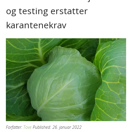
og testing erstatter
karantenekrav
Forfatter:
Tove
Published:
26. januar 2022