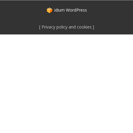
idium
WordPress
Privacy policy and cookies