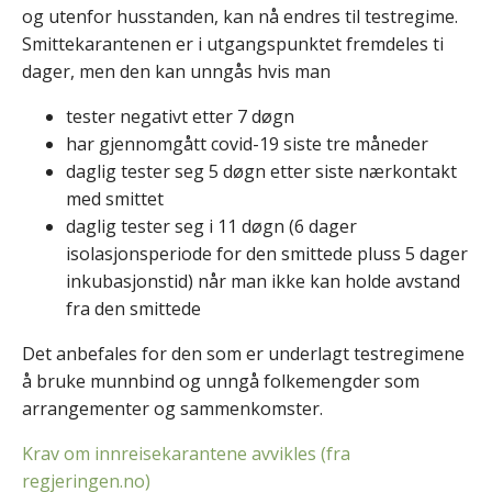
og utenfor husstanden, kan nå endres til testregime.
Smittekarantenen er i utgangspunktet fremdeles ti
dager, men den kan unngås hvis man
tester negativt etter 7 døgn​
har gjennomgått covid-19 siste tre måneder​
daglig tester seg 5 døgn etter siste nærkontakt
med smittet​
daglig tester seg i 11 døgn (6 dager
isolasjonsperiode for den smittede pluss 5 dager
inkubasjonstid) når man ikke kan holde avstand​
fra den smittede
Det anbefales for den som er underlagt testregimene
å bruke munnbind og unngå folkemengder som
arrangementer og sammenkomster. ​
Krav om innreisekarantene avvikles (fra
regjeringen.no)