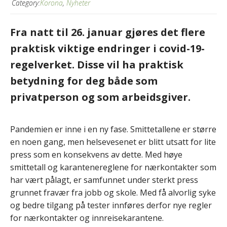
Category:
Korona
,
Nyheter
Fra natt til 26. januar gjøres det flere
praktisk viktige endringer i covid-19-
regelverket. Disse vil ha praktisk
betydning for deg både som
privatperson og som arbeidsgiver.
Pandemien er inne i en ny fase. Smittetallene er større
en noen gang, men helsevesenet er blitt utsatt for lite
press som en konsekvens av dette. Med høye
smittetall og karantenereglene for nærkontakter som
har vært pålagt, er samfunnet under sterkt press
grunnet fravær fra jobb og skole. Med få alvorlig syke
og bedre tilgang på tester innføres derfor nye regler
for nærkontakter og innreisekarantene.