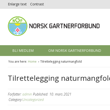
Enlarge text
Contrast
BLI MEDLEM
OM NORSK GARTNERFORBUND
You are here:
Home
Tilrettelegging naturmangfold
Tilrettelegging naturmangfol
Forfatter:
admin
Published:
10. mars 2021
Category:
Uncategorized