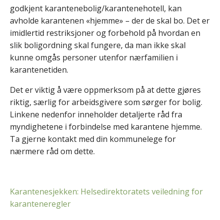
godkjent karantenebolig/karantenehotell, kan
avholde karantenen «hjemme» – der de skal bo. Det er
imidlertid restriksjoner og forbehold på hvordan en
slik boligordning skal fungere, da man ikke skal
kunne omgås personer utenfor nærfamilien i
karantenetiden.
Det er viktig å være oppmerksom på at dette gjøres
riktig, særlig for arbeidsgivere som sørger for bolig.
Linkene nedenfor inneholder detaljerte råd fra
myndighetene i forbindelse med karantene hjemme.
Ta gjerne kontakt med din kommunelege for
nærmere råd om dette.
Karantenesjekken: Helsedirektoratets veiledning for
karanteneregler