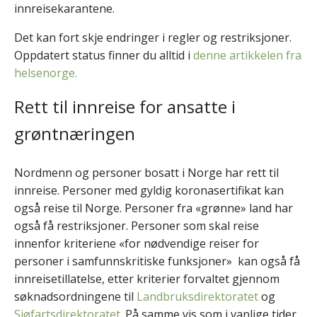
innreisekarantene.
Det kan fort skje endringer i regler og restriksjoner.
Oppdatert status finner du alltid i
denne artikkelen fra
helsenorge.
Rett til innreise for ansatte i
grøntnæringen
Nordmenn og personer bosatt i Norge har rett til
innreise. Personer med gyldig koronasertifikat kan
også reise til Norge. Personer fra «grønne» land har
også få restriksjoner. Personer som skal reise
innenfor kriteriene «for nødvendige reiser for
personer i samfunnskritiske funksjoner» kan også få
innreisetillatelse, etter kriterier forvaltet gjennom
søknadsordningene til
Landbruksdirektoratet
og
Sjøfartsdirektoratet.
På samme vis som i vanlige tider