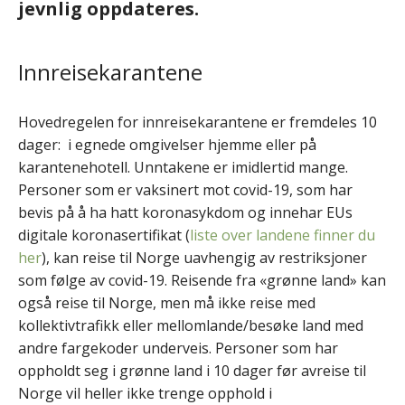
jevnlig oppdateres.
Innreisekarantene
Hovedregelen for innreisekarantene er fremdeles 10
dager: i egnede omgivelser hjemme eller på
karantenehotell. Unntakene er imidlertid mange.
Personer som er vaksinert mot covid-19, som har
bevis på å ha hatt koronasykdom og innehar EUs
digitale koronasertifikat (
liste over landene finner du
her
), kan reise til Norge uavhengig av restriksjoner
som følge av covid-19. Reisende fra «grønne land» kan
også reise til Norge, men må ikke reise med
kollektivtrafikk eller mellomlande/besøke land med
andre fargekoder underveis. Personer som har
oppholdt seg i grønne land i 10 dager før avreise til
Norge vil heller ikke trenge opphold i