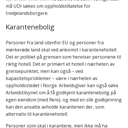
må UDI søkes om oppholdstillatelse for
tredjelandsborgere.
Karantenebolig
Personer fra land utenfor EU og personer fra
mørkerøde land skal ved ankomst i karantenehotell.
Det er politiet på grensen som henviser personene til
riktig hotell. Det er primært et hotell i nærheten av
grensepunktet, men kan også – ved
kapasitetsproblemer – være i nærheten av
oppholdsstedet i Norge. Arbeidsgiver kan også søke
Arbeidstilsynet om å få godkjent karantenebolig på
egen eiendom (med flere), og med en slik godkjenning
kan den ansatte avholde karantenen der, som
alternativ til karantenehotell.
Personer som skal i karantene, men ikke må ha