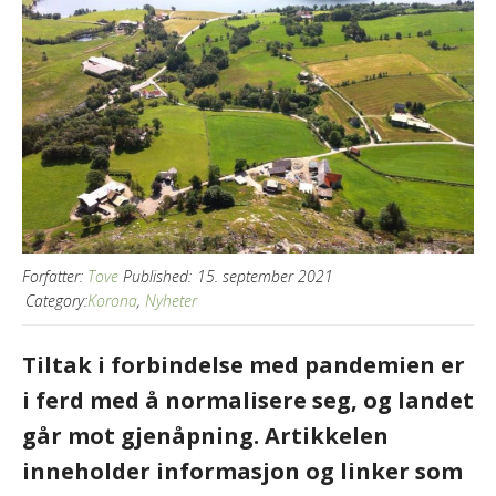
Forfatter:
Tove
Published:
15. september 2021
Category:
Korona
,
Nyheter
Tiltak i forbindelse med pandemien er
i ferd med å normalisere seg, og landet
går mot gjenåpning. Artikkelen
inneholder informasjon og linker som