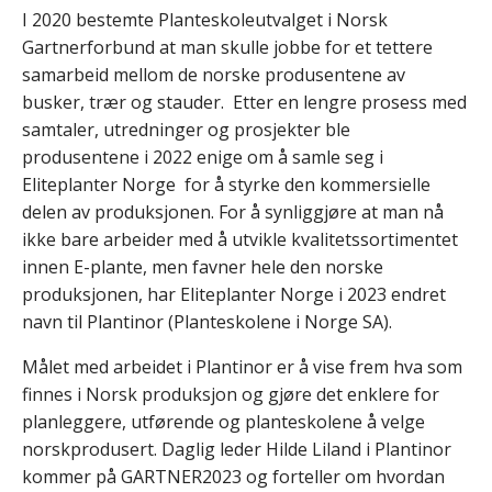
I 2020 bestemte Planteskoleutvalget i Norsk
Gartnerforbund at man skulle jobbe for et tettere
samarbeid mellom de norske produsentene av
busker, trær og stauder. Etter en lengre prosess med
samtaler, utredninger og prosjekter ble
produsentene i 2022 enige om å samle seg i
Eliteplanter Norge for å styrke den kommersielle
delen av produksjonen. For å synliggjøre at man nå
ikke bare arbeider med å utvikle kvalitetssortimentet
innen E-plante, men favner hele den norske
produksjonen, har Eliteplanter Norge i 2023 endret
navn til Plantinor (Planteskolene i Norge SA).
Målet med arbeidet i Plantinor er å vise frem hva som
finnes i Norsk produksjon og gjøre det enklere for
planleggere, utførende og planteskolene å velge
norskprodusert. Daglig leder Hilde Liland i Plantinor
kommer på GARTNER2023 og forteller om hvordan