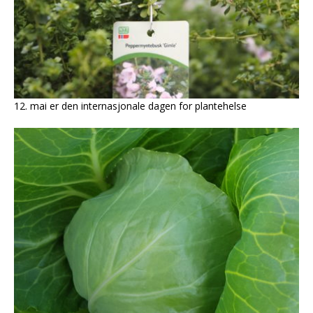
12. mai er den internasjonale dagen for plantehelse